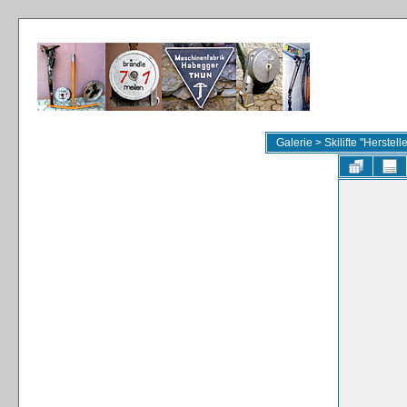
Galerie
>
Skilifte "Herstel