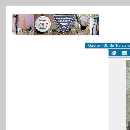
Galerie
>
Skilifte "Herstel