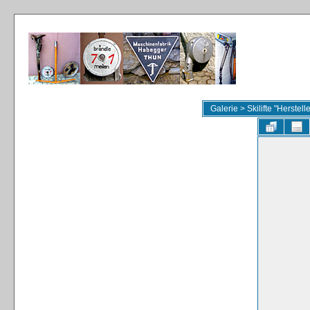
Galerie
>
Skilifte "Herstel