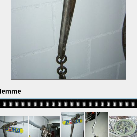
klemme