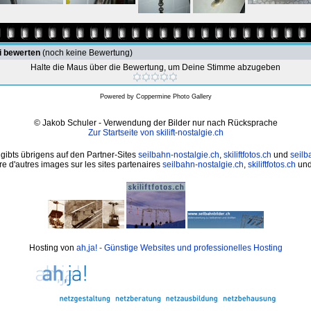
i bewerten
(noch keine Bewertung)
Halte die Maus über die Bewertung, um Deine Stimme abzugeben
Powered by
Coppermine Photo Gallery
© Jakob Schuler - Verwendung der Bilder nur nach Rücksprache
Zur Startseite von skilift-nostalgie.ch
 gibts übrigens auf den Partner-Sites
seilbahn-nostalgie.ch
,
skiliftfotos.ch
und
seilb
e d'autres images sur les sites partenaires
seilbahn-nostalgie.ch
,
skiliftfotos.ch
un
Hosting von
ah,ja! - Günstige Websites und professionelles Hosting