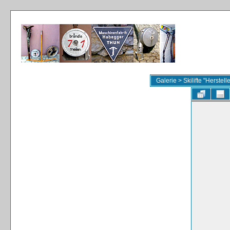
Galerie
>
Skilifte "Herstel