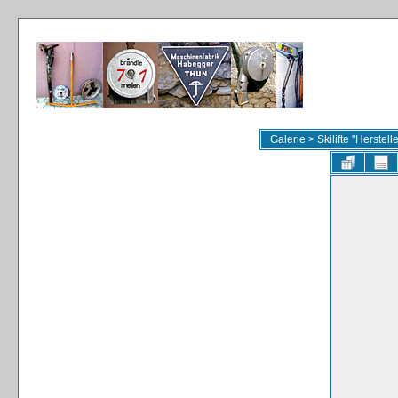
Galerie
>
Skilifte "Herstel