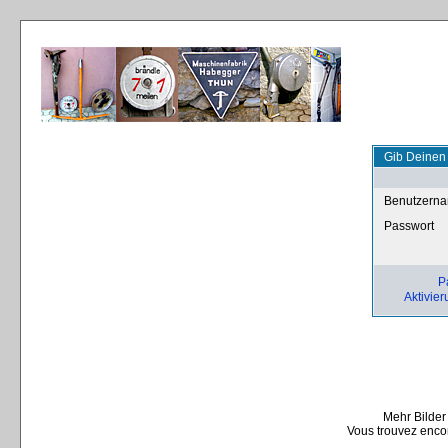
Gib Deinen
Benutzern
Passwort
P
Aktivier
Mehr Bilder
Vous trouvez encor