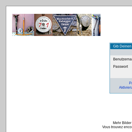
Gib Deinen
Benutzern
Passwort
P
Aktivier
Mehr Bilder
Vous trouvez encor